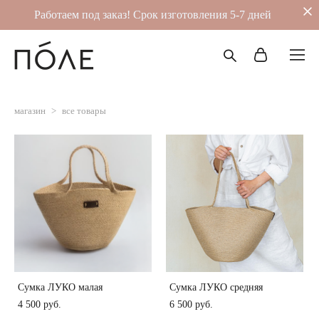
Работаем под заказ! Срок изготовления 5-7 дней
магазин
>
все товары
Сумка ЛУКО малая
Сумка ЛУКО средняя
4 500 pуб.
6 500 pуб.