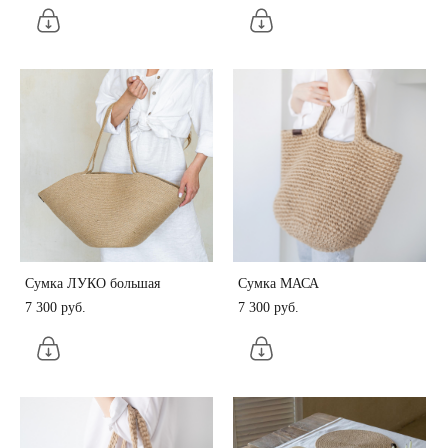
Сумка ЛУКО большая
Сумка МАСА
7 300 pуб.
7 300 pуб.