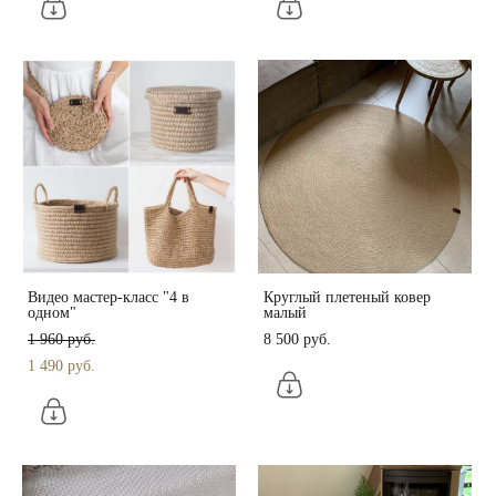
Видео мастер-класс "4 в
Круглый плетеный ковер
одном"
малый
1 960 pуб.
8 500 pуб.
1 490 pуб.