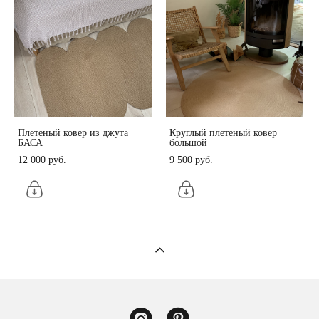
Плетеный ковер из джута
Круглый плетеный ковер
БАСА
большой
12 000 pуб.
9 500 pуб.