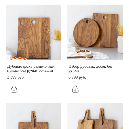
Дубовая доска разделочная
Набор дубовых досок без
прямая без ручки большая
ручки
3 399 pуб.
6 799 pуб.