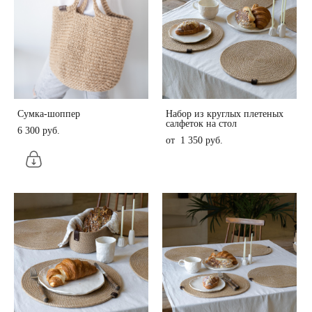
Сумка-шоппер
Набор из круглых плетеных
салфеток на стол
6 300 pуб.
от 1 350 pуб.