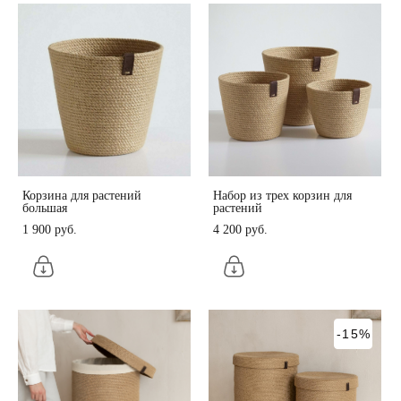
Корзина для растений
Набор из трех корзин для
большая
растений
1 900 pуб.
4 200 pуб.
-15%