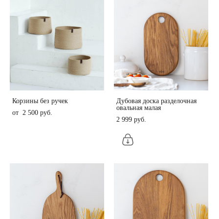
Корзины без ручек
Дубовая доска разделочная
овальная малая
от 2 500 pуб.
2 999 pуб.