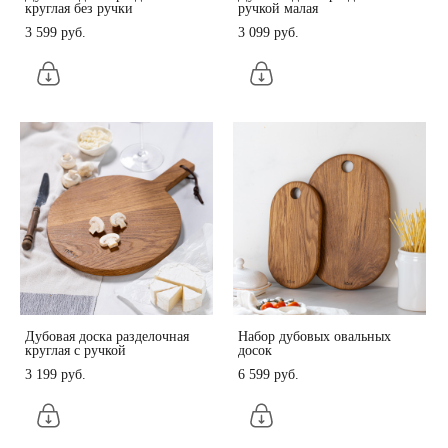
круглая без ручки
ручкой малая
3 599 pуб.
3 099 pуб.
Дубовая доска разделочная
Набор дубовых овальных
круглая с ручкой
досок
3 199 pуб.
6 599 pуб.