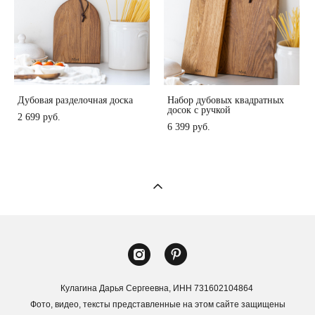
Дубовая разделочная доска
Набор дубовых квадратных
досок с ручкой
2 699 pуб.
6 399 pуб.
Кулагина Дарья Сергеевна, ИНН 731602104864
Фото, видео, тексты представленные на этом сайте защищены