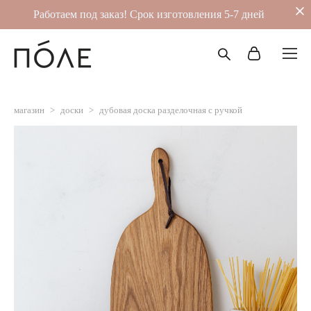
Работаем под заказ! Срок изготовления 5-7 дней
магазин
>
доски
>
дубовая доска разделочная с ручкой