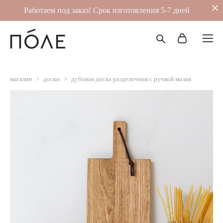
Работаем под заказ! Срок изготовления 5-7 дней
магазин
>
доски
>
дубовая доска разделочная с ручкой малая