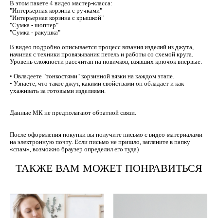
В этом пакете 4 видео мастер-класса:
"Интерьерная корзина с ручками"
"Интерьерная корзина с крышкой"
"Сумка - шоппер"
"Сумка - ракушка"
В видео подробно описывается процесс вязания изделий из джута,
начиная с техники провязывания петель и работы со схемой круга.
Уровень сложности рассчитан на новичков, взявших крючок впервые.
• Овладеете "тонкостями" корзинной вязки на каждом этапе.
• Узнаете, что такое джут, какими свойствами он обладает и как
ухаживать за готовыми изделиями.
Данные МК не предполагают обратной связи.
После оформления покупки вы получите письмо с видео-материалами
на электронную почту. Если письмо не пришло, загляните в папку
«спам», возможно браузер определил его туда)
ТАКЖЕ ВАМ МОЖЕТ ПОНРАВИТЬСЯ