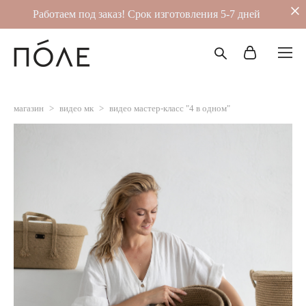
Работаем под заказ! Срок изготовления 5-7 дней
магазин
>
видео мк
>
видео мастер-класс "4 в одном"