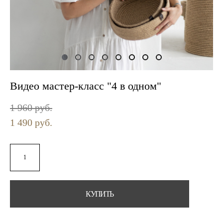
Видео мастер-класс "4 в одном"
1 960 pуб.
1 490 pуб.
КУПИТЬ