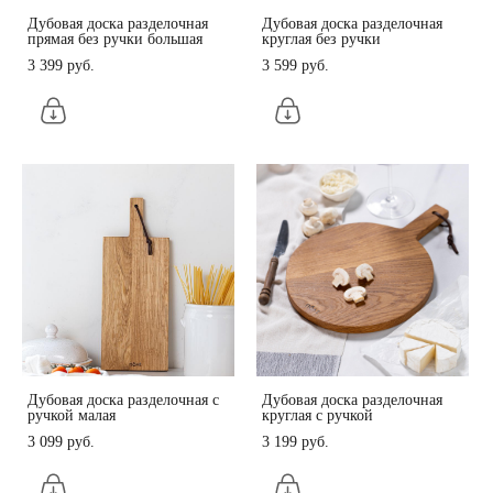
Дубовая доска разделочная
Дубовая доска разделочная
прямая без ручки большая
круглая без ручки
3 399 pуб.
3 599 pуб.
Дубовая доска разделочная с
Дубовая доска разделочная
ручкой малая
круглая с ручкой
3 099 pуб.
3 199 pуб.