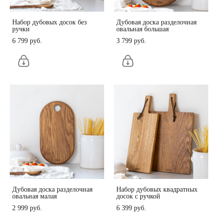
Набор дубовых досок без
Дубовая доска разделочная
ручки
овальная большая
6 799 pуб.
3 799 pуб.
Дубовая доска разделочная
Набор дубовых квадратных
овальная малая
досок с ручкой
2 999 pуб.
6 399 pуб.