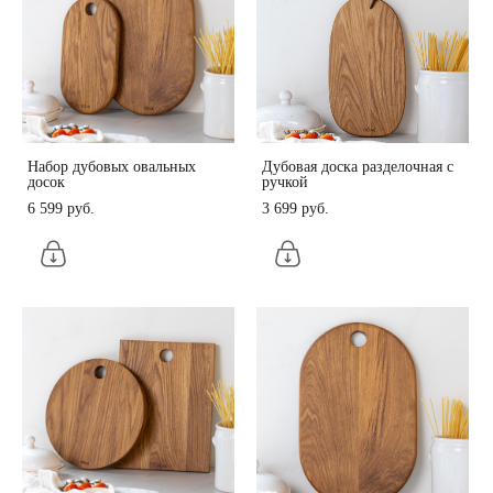
Набор дубовых овальных
Дубовая доска разделочная с
досок
ручкой
6 599 pуб.
3 699 pуб.